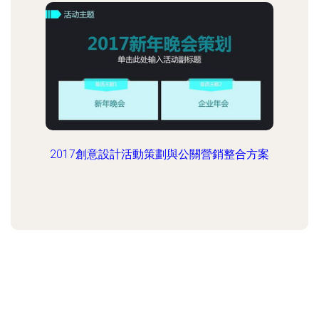
2017創意設計活動策劃與公關營銷整合方案