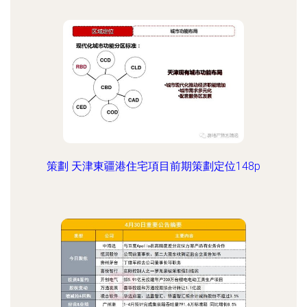
策劃 天津東疆港住宅項目前期策劃定位148p