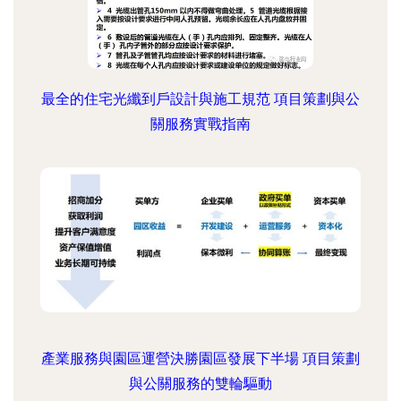
最全的住宅光纖到戶設計與施工規范 項目策劃與公
關服務實戰指南
產業服務與園區運營決勝園區發展下半場 項目策劃
與公關服務的雙輪驅動