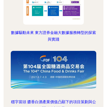
數據驅動未來 東方證券金融大數據服務轉型的探索
與實踐
穩字當頭 醬香白酒產業價值凸顯下的項目策劃與公