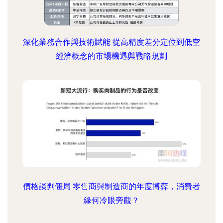
深化業務合作與技術賦能 從高精度差分定位到低空
經濟概念的市場機遇與戰略規劃
價格談判僵局 零售商與制造商的年度博弈，消費者
緣何冷眼旁觀？