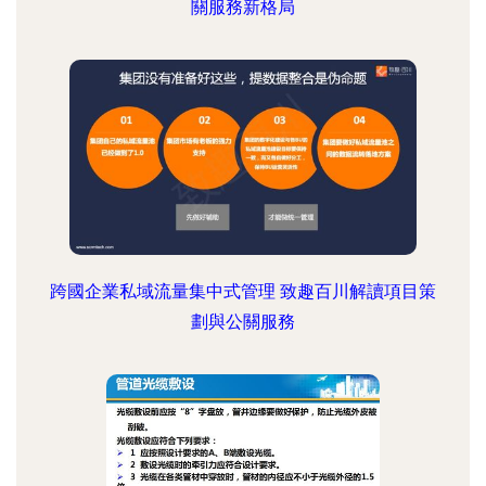
關服務新格局
跨國企業私域流量集中式管理 致趣百川解讀項目策
劃與公關服務