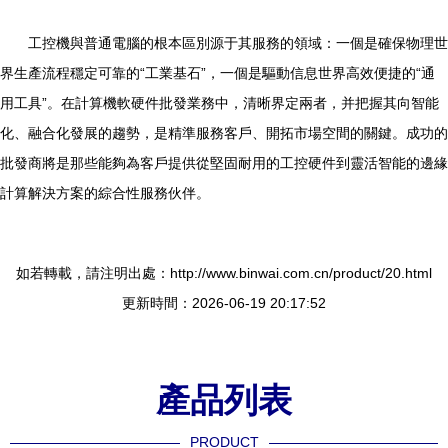
工控機與普通電腦的根本區別源于其服務的領域：一個是確保物理世
界生產流程穩定可靠的“工業基石”，一個是驅動信息世界高效便捷的“通
用工具”。在計算機軟硬件批發業務中，清晰界定兩者，并把握其向智能
化、融合化發展的趨勢，是精準服務客戶、開拓市場空間的關鍵。成功的
批發商將是那些能夠為客戶提供從堅固耐用的工控硬件到靈活智能的邊緣
計算解決方案的綜合性服務伙伴。
如若轉載，請注明出處：http://www.binwai.com.cn/product/20.html
更新時間：2026-06-19 20:17:52
產品列表
PRODUCT